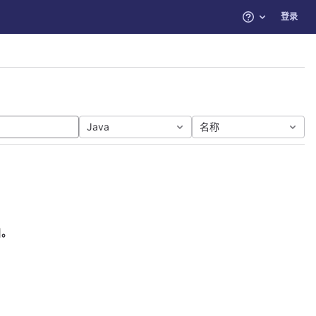
登录
帮助
Java
名称
目。