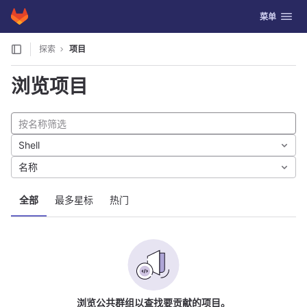
GitLab
切换导航
菜单
Skip to content
探索
项目
浏览项目
Shell
名称
全部
最多星标
热门
浏览公共群组以查找要贡献的项目。