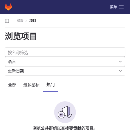
GitLab
切换导航
菜单
Skip to content
探索
项目
浏览项目
语言
更新日期
全部
最多星标
热门
浏览公共群组以查找要贡献的项目。