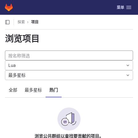
GitLab
切换导航
菜单
Skip to content
探索
项目
浏览项目
Lua
最多星标
全部
最多星标
热门
浏览公共群组以查找要贡献的项目。