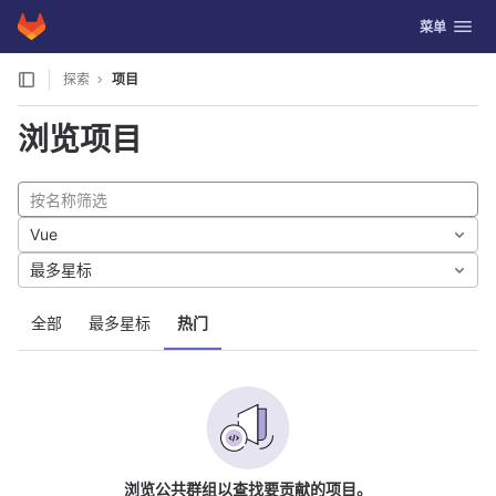
GitLab
切换导航
菜单
Skip to content
探索
项目
浏览项目
Vue
最多星标
全部
最多星标
热门
浏览公共群组以查找要贡献的项目。