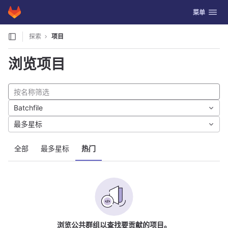
GitLab
切换导航
菜单
Skip to content
探索
项目
浏览项目
Batchfile
最多星标
全部
最多星标
热门
浏览公共群组以查找要贡献的项目。