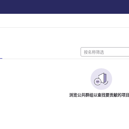
浏览公共群组以查找要贡献的项