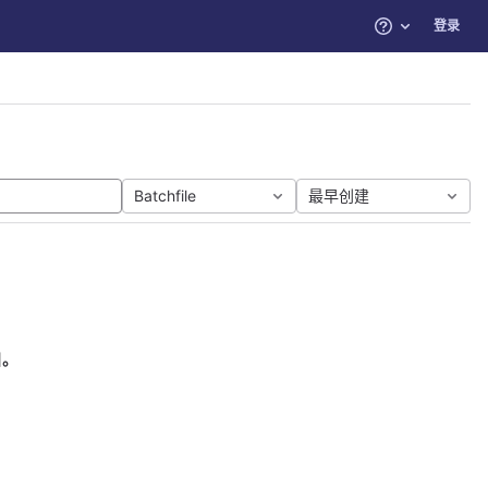
登录
帮助
Batchfile
最早创建
目。