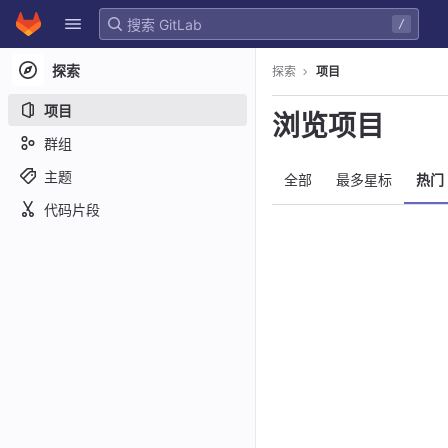
GitLab
/
Skip to content
探索
探索
项目
项目
浏览项目
群组
主题
全部
最多星标
热门
代码片段