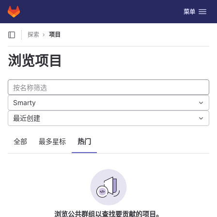
GitLab
切换导航
菜单
Skip to content
探索
项目
浏览项目
Smarty
最近创建
全部
最多星标
热门
浏览公共群组以查找要贡献的项目。