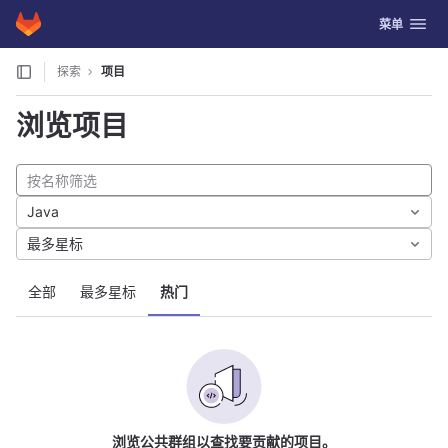
GitLab
切换导航
菜单
Skip to content
探索
项目
浏览项目
Java
最多星标
全部
最多星标
热门
浏览公共群组以查找要贡献的项目。