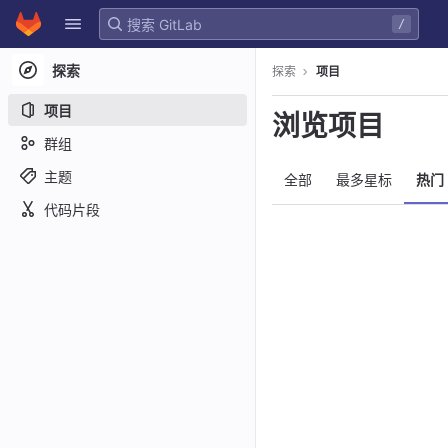
GitLab
/
Skip to content
探索
探索
项目
项目
浏览项目
群组
主题
全部
最多星标
热门
代码片段