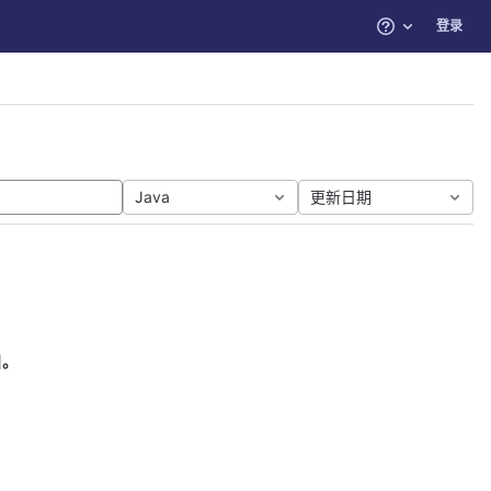
登录
帮助
Java
更新日期
目。