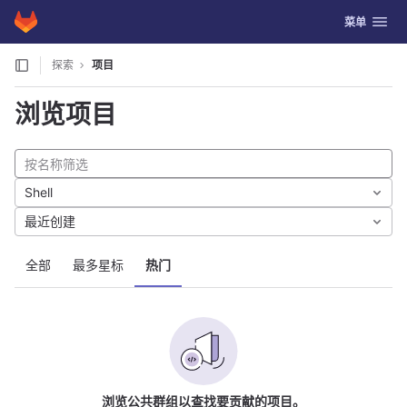
GitLab
切换导航
菜单
Skip to content
探索
项目
浏览项目
Shell
最近创建
全部
最多星标
热门
浏览公共群组以查找要贡献的项目。