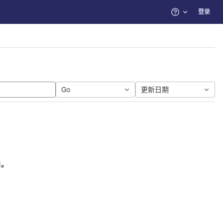
登录
帮助
Go
更新日期
目。