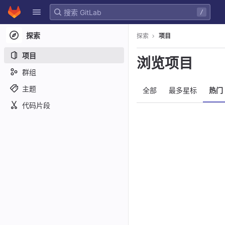
GitLab
/
Skip to content
探索
探索
项目
项目
浏览项目
群组
主题
全部
最多星标
热门
代码片段