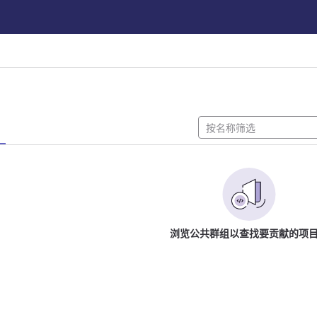
浏览公共群组以查找要贡献的项