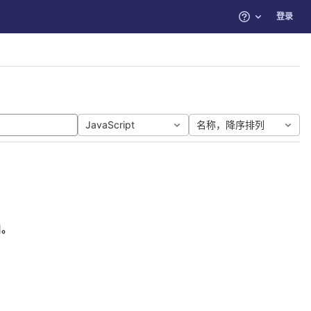
登录
帮助
JavaScript
名称，降序排列
目。