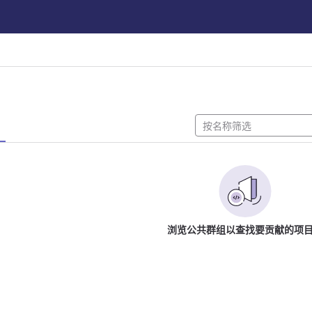
浏览公共群组以查找要贡献的项