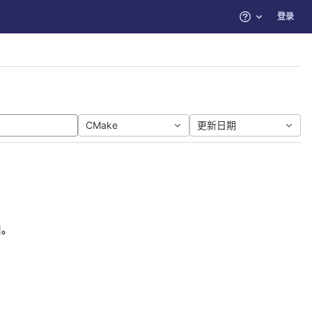
登录
帮助
CMake
更新日期
目。