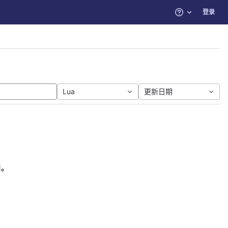
登录
帮助
Lua
更新日期
目。