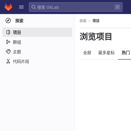
GitLab
/
Skip to content
探索
探索
项目
项目
浏览项目
群组
主题
全部
最多星标
热门
代码片段