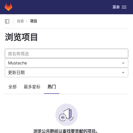
GitLab
切换导航
菜单
Skip to content
探索
项目
浏览项目
Mustache
更新日期
全部
最多星标
热门
浏览公共群组以查找要贡献的项目。