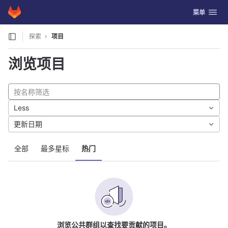
GitLab
切换导航
菜单
Skip to content
探索
项目
浏览项目
Less
更新日期
全部
最多星标
热门
浏览公共群组以查找要贡献的项目。