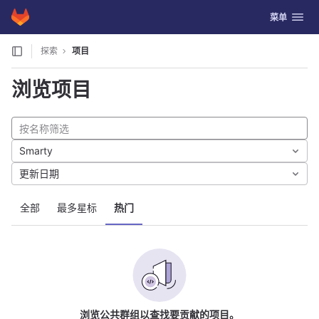
GitLab
切换导航
菜单
Skip to content
探索
项目
浏览项目
Smarty
更新日期
全部
最多星标
热门
浏览公共群组以查找要贡献的项目。