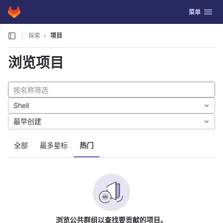
GitLab
切换导航
菜单
Skip to content
探索
项目
浏览项目
Shell
最早创建
全部
最多星标
热门
浏览公共群组以查找要贡献的项目。