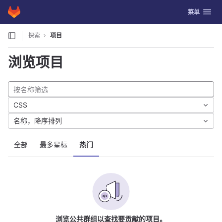
GitLab
切换导航
菜单
Skip to content
探索
项目
浏览项目
CSS
名称，降序排列
全部
最多星标
热门
浏览公共群组以查找要贡献的项目。