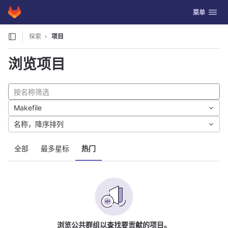
GitLab
切换导航
菜单
Skip to content
探索
项目
浏览项目
Makefile
名称，降序排列
全部
最多星标
热门
浏览公共群组以查找要贡献的项目。