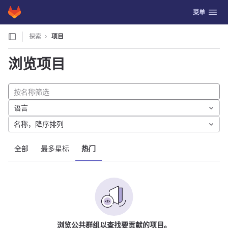
GitLab
切换导航
菜单
Skip to content
探索
项目
浏览项目
语言
名称，降序排列
全部
最多星标
热门
浏览公共群组以查找要贡献的项目。