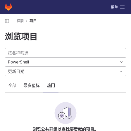
GitLab
切换导航
菜单
Skip to content
探索
项目
浏览项目
PowerShell
更新日期
全部
最多星标
热门
浏览公共群组以查找要贡献的项目。