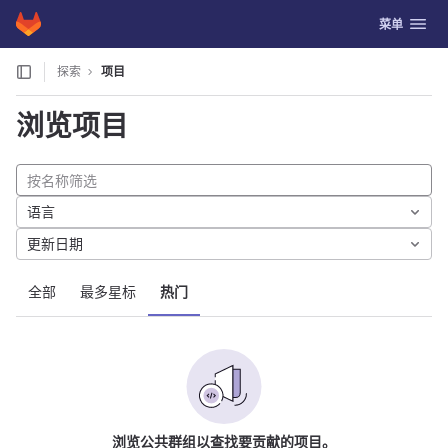
GitLab
切换导航
菜单
Skip to content
探索
项目
浏览项目
语言
更新日期
全部
最多星标
热门
浏览公共群组以查找要贡献的项目。