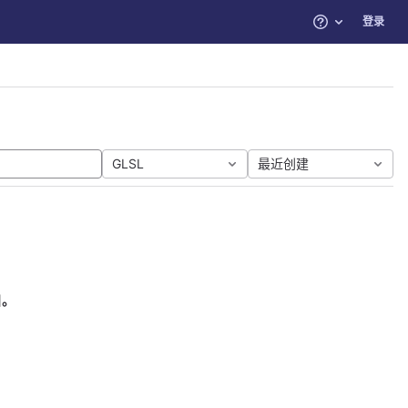
登录
帮助
GLSL
最近创建
目。