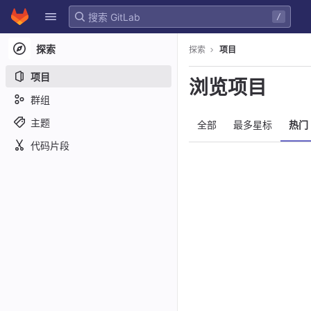
GitLab
/
Skip to content
探索
探索
项目
项目
浏览项目
群组
主题
全部
最多星标
热门
代码片段