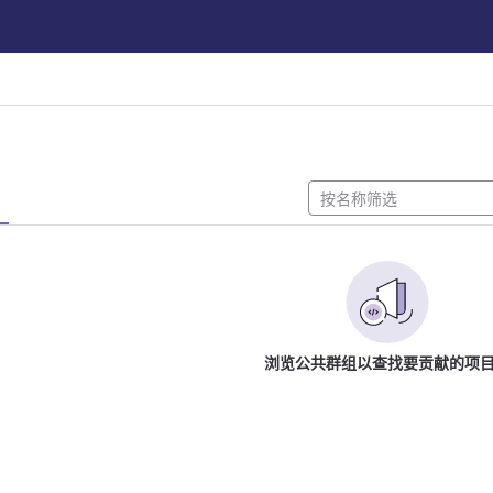
浏览公共群组以查找要贡献的项