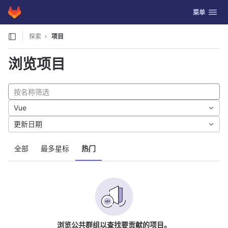
GitLab
切换导航
菜单
Skip to content
探索
项目
浏览项目
Vue
更新日期
全部
最多星标
热门
浏览公共群组以查找要贡献的项目。