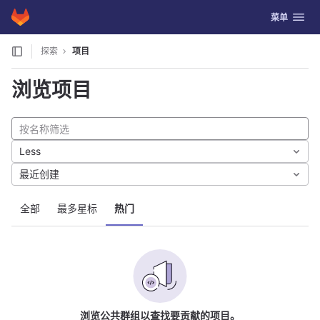
GitLab
切换导航
菜单
Skip to content
探索
项目
浏览项目
Less
最近创建
全部
最多星标
热门
浏览公共群组以查找要贡献的项目。