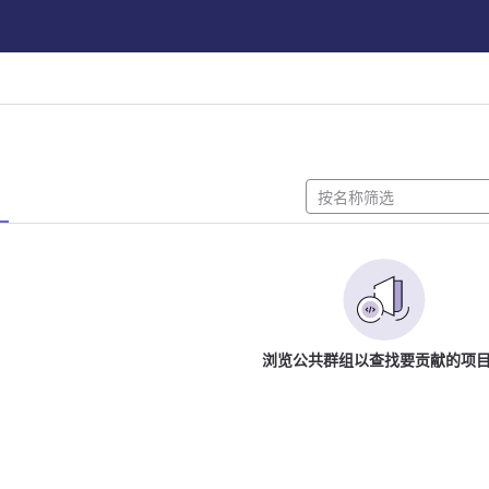
浏览公共群组以查找要贡献的项