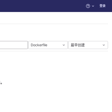
登录
帮助
Dockerfile
最早创建
目。