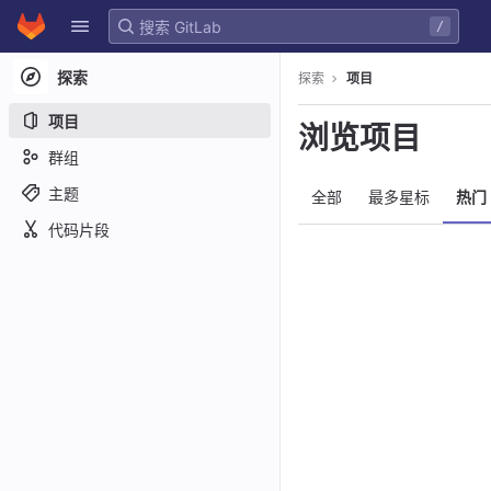
GitLab
/
Skip to content
探索
探索
项目
项目
浏览项目
群组
主题
全部
最多星标
热门
代码片段