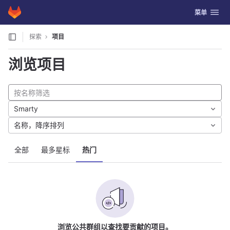
GitLab
切换导航
菜单
Skip to content
探索
项目
浏览项目
Smarty
名称，降序排列
全部
最多星标
热门
浏览公共群组以查找要贡献的项目。