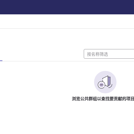
浏览公共群组以查找要贡献的项