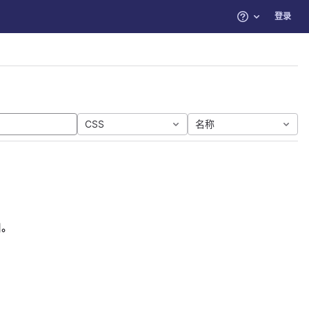
登录
帮助
CSS
名称
目。