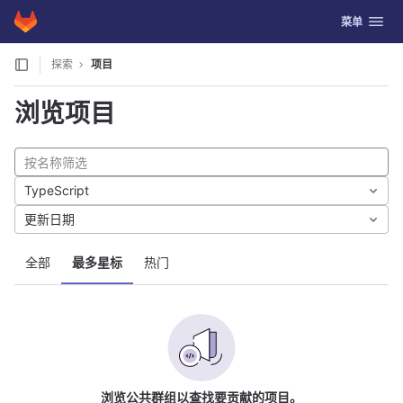
GitLab
切换导航
菜单
Skip to content
探索
项目
浏览项目
TypeScript
更新日期
全部
最多星标
热门
浏览公共群组以查找要贡献的项目。