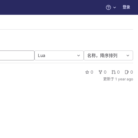
登录
帮助
Lua
名称，降序排列
0
0
0
0
更新于
1 year ago