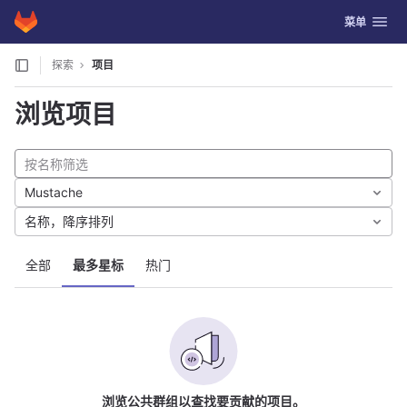
GitLab
切换导航
菜单
Skip to content
探索
项目
浏览项目
Mustache
名称，降序排列
全部
最多星标
热门
浏览公共群组以查找要贡献的项目。