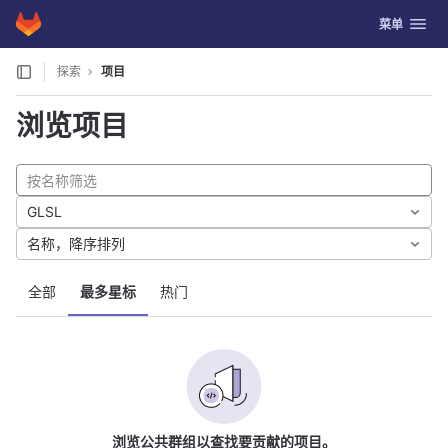
GitLab
切换导航
菜单
Skip to content
探索
项目
浏览项目
GLSL
名称，降序排列
全部
最多星标
热门
浏览公共群组以查找要贡献的项目。