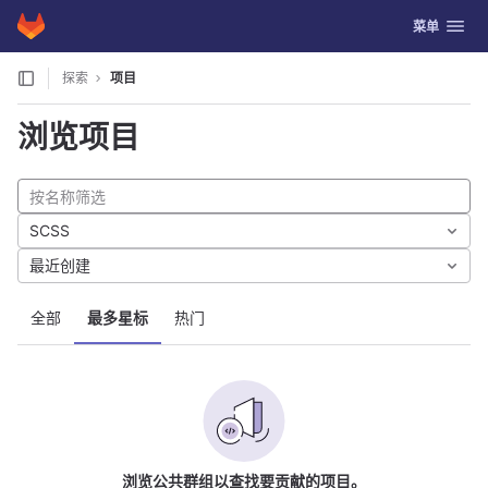
GitLab
切换导航
菜单
Skip to content
探索
项目
浏览项目
SCSS
最近创建
全部
最多星标
热门
浏览公共群组以查找要贡献的项目。