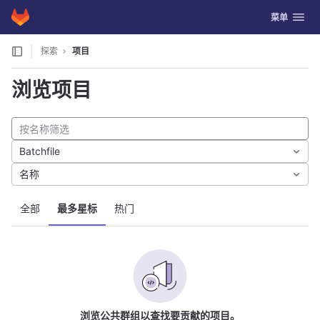
GitLab
切换导航
菜单
Skip to content
探索
项目
浏览项目
Batchfile
名称
全部
最多星标
热门
浏览公共群组以查找要贡献的项目。