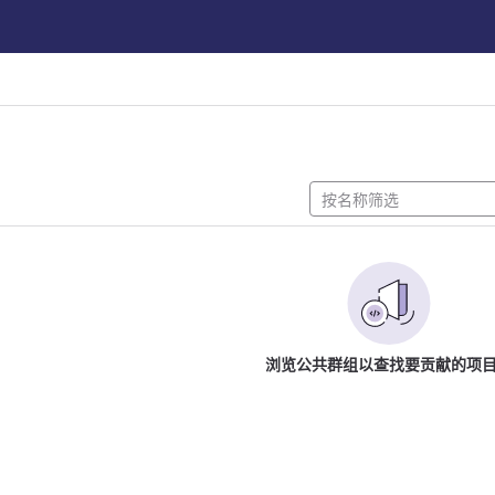
浏览公共群组以查找要贡献的项