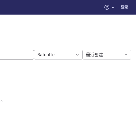
登录
帮助
Batchfile
最近创建
目。