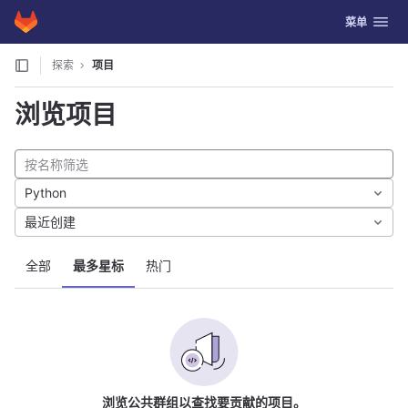
GitLab
切换导航
菜单
Skip to content
探索
项目
浏览项目
Python
最近创建
全部
最多星标
热门
浏览公共群组以查找要贡献的项目。