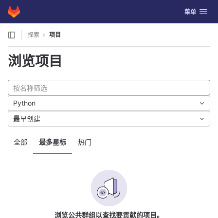
GitLab
切换导航
菜单
Skip to content
探索
项目
浏览项目
Python
最早创建
全部
最多星标
热门
浏览公共群组以查找要贡献的项目。