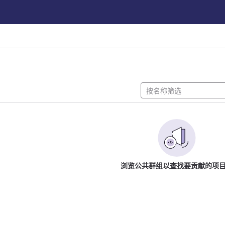
浏览公共群组以查找要贡献的项