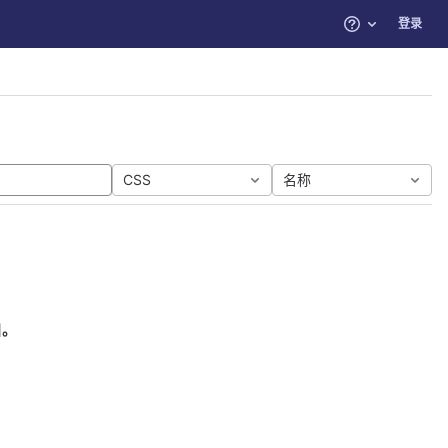
登录
帮助
CSS
名称
目。