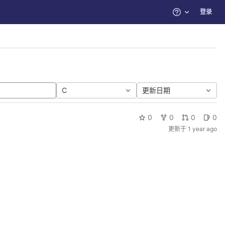
登录
帮助
C
更新日期
0
0
0
0
更新于
1 year ago