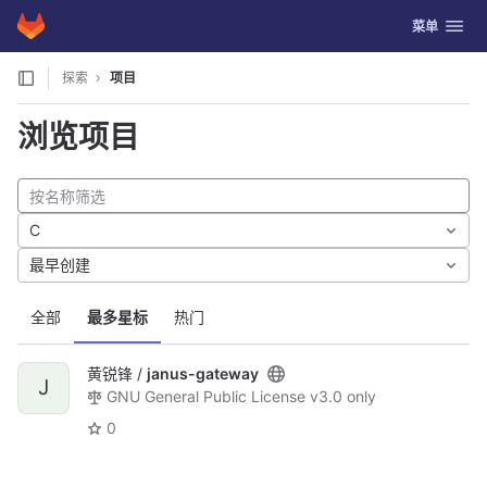
GitLab
切换导航
菜单
Skip to content
探索
项目
浏览项目
C
最早创建
全部
最多星标
热门
黄锐锋 /
janus-gateway
J
GNU General Public License v3.0 only
0