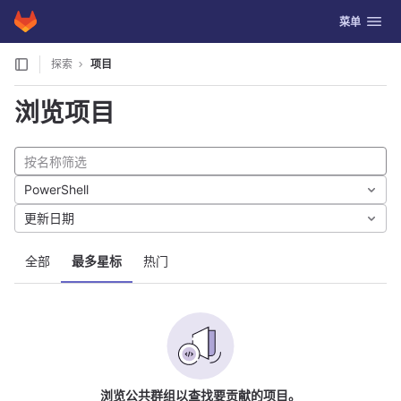
GitLab
切换导航
菜单
Skip to content
探索
项目
浏览项目
PowerShell
更新日期
全部
最多星标
热门
浏览公共群组以查找要贡献的项目。