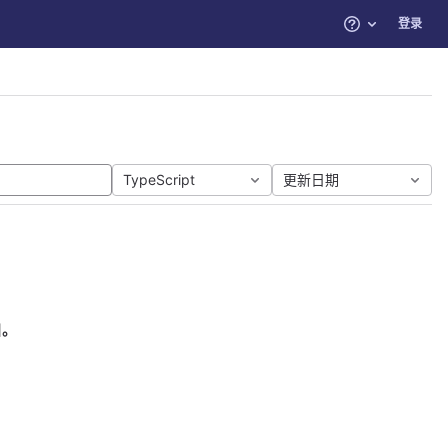
登录
帮助
TypeScript
更新日期
目。