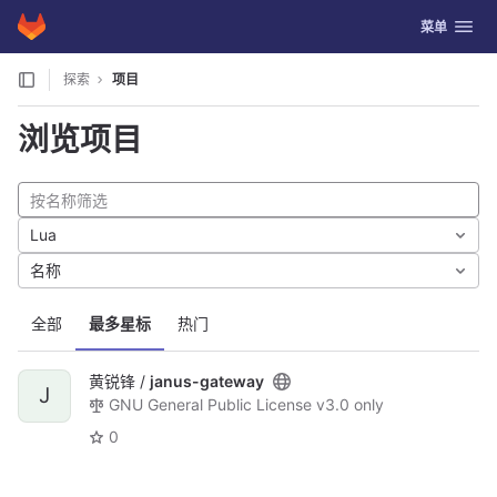
GitLab
切换导航
菜单
Skip to content
探索
项目
浏览项目
Lua
名称
全部
最多星标
热门
黄锐锋 /
janus-gateway
J
GNU General Public License v3.0 only
0