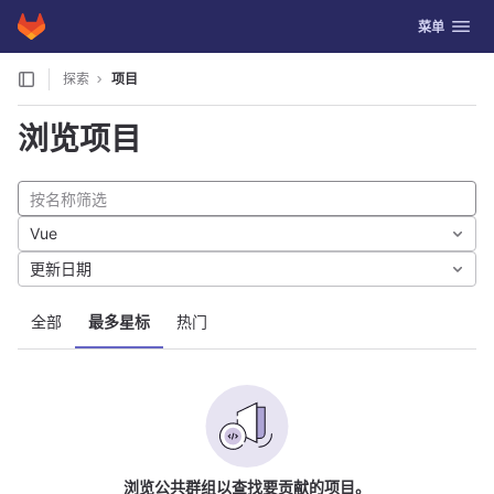
GitLab
切换导航
菜单
Skip to content
探索
项目
浏览项目
Vue
更新日期
全部
最多星标
热门
浏览公共群组以查找要贡献的项目。