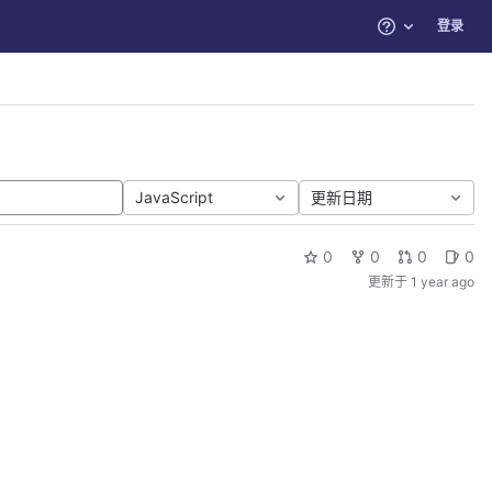
登录
帮助
JavaScript
更新日期
0
0
0
0
更新于
1 year ago