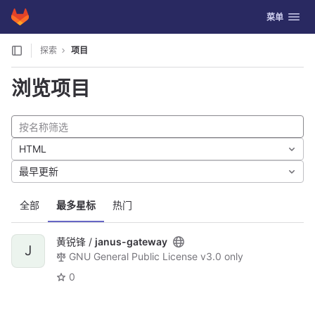
GitLab
切换导航
菜单
Skip to content
探索
项目
浏览项目
HTML
最早更新
全部
最多星标
热门
黄锐锋 /
janus-gateway
J
GNU General Public License v3.0 only
0